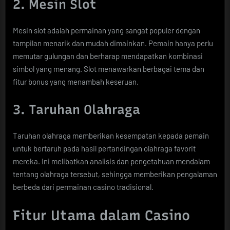
2. Mesin Slot
Mesin slot adalah permainan yang sangat populer dengan
tampilan menarik dan mudah dimainkan. Pemain hanya perlu
memutar gulungan dan berharap mendapatkan kombinasi
simbol yang menang. Slot menawarkan berbagai tema dan
fitur bonus yang menambah keseruan.
3. Taruhan Olahraga
Taruhan olahraga memberikan kesempatan kepada pemain
untuk bertaruh pada hasil pertandingan olahraga favorit
mereka. Ini melibatkan analisis dan pengetahuan mendalam
tentang olahraga tersebut, sehingga memberikan pengalaman
berbeda dari permainan casino tradisional.
Fitur Utama dalam Casino