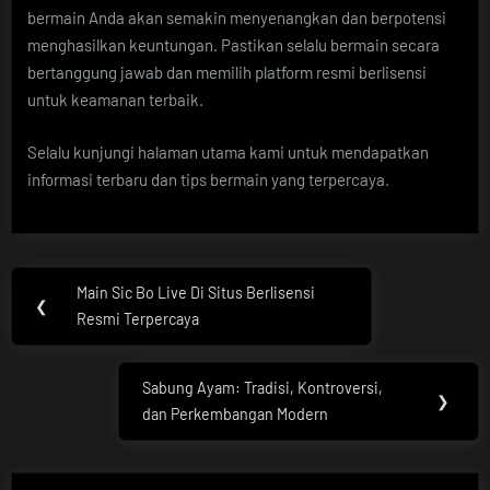
bermain Anda akan semakin menyenangkan dan berpotensi
menghasilkan keuntungan. Pastikan selalu bermain secara
bertanggung jawab dan memilih platform resmi berlisensi
untuk keamanan terbaik.
Selalu kunjungi halaman utama kami untuk mendapatkan
informasi terbaru dan tips bermain yang terpercaya.
Post
Main Sic Bo Live Di Situs Berlisensi
Previous
❮
navigation
Resmi Terpercaya
Post:
Sabung Ayam: Tradisi, Kontroversi,
Next
❯
dan Perkembangan Modern
Post: