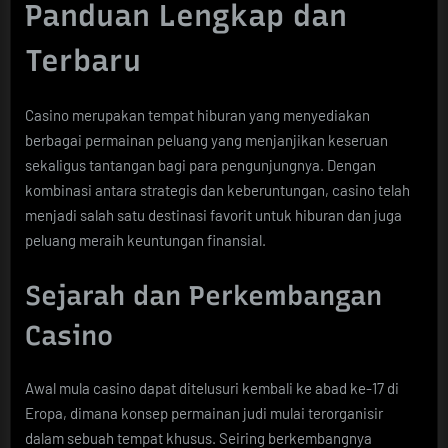
Terbaru
Panduan Lengkap dan
Terbaru
Casino merupakan tempat hiburan yang menyediakan
berbagai permainan peluang yang menjanjikan keseruan
sekaligus tantangan bagi para pengunjungnya. Dengan
kombinasi antara strategis dan keberuntungan, casino telah
menjadi salah satu destinasi favorit untuk hiburan dan juga
peluang meraih keuntungan finansial.
Sejarah dan Perkembangan
Casino
Awal mula casino dapat ditelusuri kembali ke abad ke-17 di
Eropa, dimana konsep permainan judi mulai terorganisir
dalam sebuah tempat khusus. Seiring berkembangnya