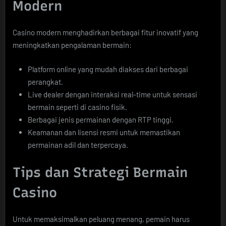
Modern
Casino modern menghadirkan berbagai fitur inovatif yang
meningkatkan pengalaman bermain:
Platform online yang mudah diakses dari berbagai
perangkat.
Live dealer dengan interaksi real-time untuk sensasi
bermain seperti di casino fisik.
Berbagai jenis permainan dengan RTP tinggi.
Keamanan dan lisensi resmi untuk memastikan
permainan adil dan terpercaya.
Tips dan Strategi Bermain
Casino
Untuk memaksimalkan peluang menang, pemain harus