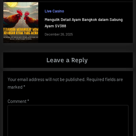
Live Casino
Mengulik Detail Ayam Bangkok dalam Sabung
Ayam SV388
December 26, 2025
Leave a Reply
Your email address will not be published.
Required fields are
marked
*
Comment
*