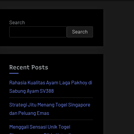
Search
Search
Recent Posts
Rahasia Kualitas Ayam Laga Pakhoy di
Sabung Ayam SV388
Strategi Jitu Menang Togel Singapore
dan Peluang Emas
Menggali Sensasi Unik Togel