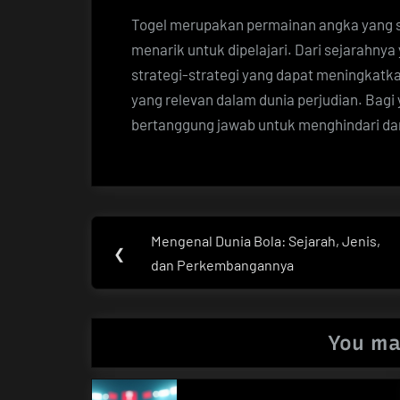
Togel merupakan permainan angka yang
menarik untuk dipelajari. Dari sejarahny
strategi-strategi yang dapat meningkatka
yang relevan dalam dunia perjudian. Bagi 
bertanggung jawab untuk menghindari da
Post
Mengenal Dunia Bola: Sejarah, Jenis,
Previous
❮
navigation
dan Perkembangannya
Post:
You ma