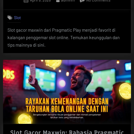
on
Mengenal
Slot
Slot
Gacor
Maxwin
Slot gacor maxwin dari Pragmatic Play menjadi favorit di
dari
kalangan penggemar slot online. Temukan keunggulan dan
Pragmatic
Play
tips mainnya di sini.
yang
Paling
Dinanti
Slot Gacor Maxwin: Rahasia Pragmatic