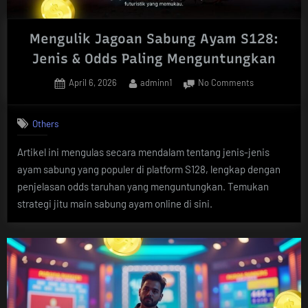
Mengulik Jagoan Sabung Ayam S128:
Jenis & Odds Paling Menguntungkan
Posted
By
on
April 6, 2026
adminn1
No Comments
on
Mengulik
Jagoan
Others
Sabung
Ayam
Artikel ini mengulas secara mendalam tentang jenis-jenis
S128:
ayam sabung yang populer di platform S128, lengkap dengan
Jenis
&
penjelasan odds taruhan yang menguntungkan. Temukan
Odds
strategi jitu main sabung ayam online di sini.
Paling
Menguntungk