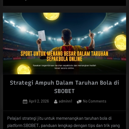
Besar
Strategi Ampuh Dalam Taruhan Bola di
SBOBET
Posted
By
on
April 2, 2026
adminn1
No Comments
on
Strategi
Ampuh
Pelajari strategi jitu untuk memenangkan taruhan bola di
Dalam
platform SBOBET, panduan lengkap dengan tips dan trik yang
Taruhan