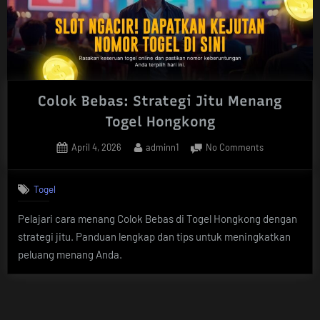
Colok Bebas: Strategi Jitu Menang
Togel Hongkong
Posted
By
on
April 4, 2026
adminn1
No Comments
on
Colok
Bebas:
Togel
Strategi
Jitu
Pelajari cara menang Colok Bebas di Togel Hongkong dengan
Menang
strategi jitu. Panduan lengkap dan tips untuk meningkatkan
Togel
Hongkong
peluang menang Anda.