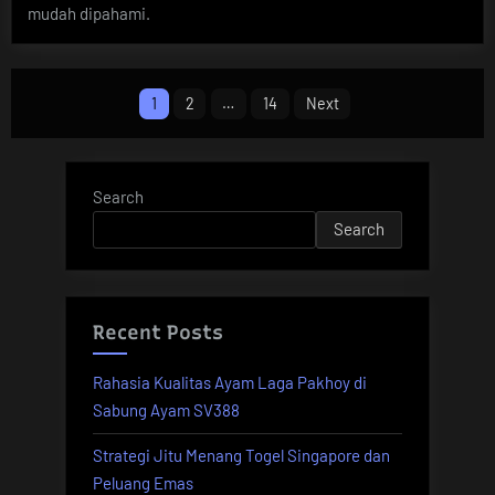
Bola
mudah dipahami.
di
SBOBET
Posts
1
2
…
14
Next
pagination
Search
Search
Recent Posts
Rahasia Kualitas Ayam Laga Pakhoy di
Sabung Ayam SV388
Strategi Jitu Menang Togel Singapore dan
Peluang Emas