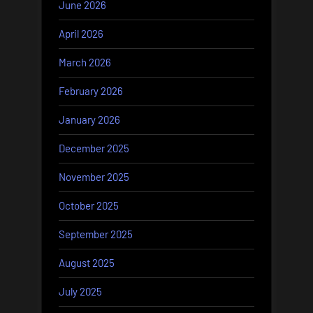
June 2026
April 2026
March 2026
February 2026
January 2026
December 2025
November 2025
October 2025
September 2025
August 2025
July 2025