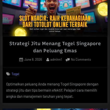
Strategi Jitu Menang Togel Singapore
dan Peluang Emas
Posted
By
on
June 8, 2026
adminn1
No Comments
on
Strategi
Jitu
Togel
Menang
Togel
Optimalkan peluang Anda menang Togel Singapore dengan
Singapore
strategi jitu dan tips bermain efektif. Pelajari cara memilih
dan
Peluang
angka dan manajemen taruhan yang tepat.
Emas