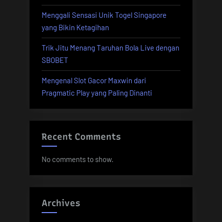
Menggali Sensasi Unik Togel Singapore
yang Bikin Ketagihan
Trik Jitu Menang Taruhan Bola Live dengan
SBOBET
Mengenal Slot Gacor Maxwin dari
Pragmatic Play yang Paling Dinanti
Recent Comments
No comments to show.
Archives