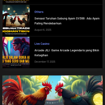
Others
Sensasi Taruhan Sabung Ayam SV388: Adu Ayam
Paling Mendebarkan
August 6, 2025
Live Casino
Arcade JILI: Game Arcade Legendaris yang Bikin
Ketagihan
December 17, 2025