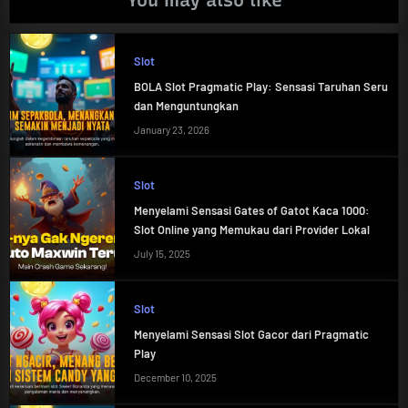
You may also like
Slot
BOLA Slot Pragmatic Play: Sensasi Taruhan Seru
dan Menguntungkan
January 23, 2026
Slot
Menyelami Sensasi Gates of Gatot Kaca 1000:
Slot Online yang Memukau dari Provider Lokal
July 15, 2025
Slot
Menyelami Sensasi Slot Gacor dari Pragmatic
Play
December 10, 2025