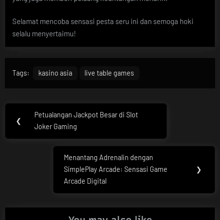
Selamat mencoba sensasi pesta seru ini dan semoga hoki
selalu menyertaimu!
Tags:
kasino asia
live table games
Post
Petualangan Jackpot Besar di Slot
Previous
❮
navigation
Joker Gaming
Post:
Menantang Adrenalin dengan
Next
SimplePlay Arcade: Sensasi Game
❯
Post:
Arcade Digital