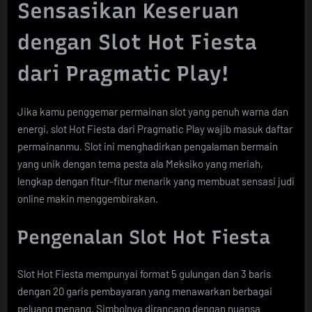
Sensasikan Keseruan
dari
Pragmatic
Play:
dengan Slot Hot Fiesta
Sensasi
Judi
dari Pragmatic Play!
Gila
Gacornya
Jika kamu penggemar permainan slot yang penuh warna dan
energi, slot Hot Fiesta dari Pragmatic Play wajib masuk daftar
permainanmu. Slot ini menghadirkan pengalaman bermain
yang unik dengan tema pesta ala Meksiko yang meriah,
lengkap dengan fitur-fitur menarik yang membuat sensasi judi
online makin menggembirakan.
Pengenalan Slot Hot Fiesta
Slot Hot Fiesta mempunyai format 5 gulungan dan 3 baris
dengan 20 garis pembayaran yang menawarkan berbagai
peluang menang. Simbolnya dirancang dengan nuansa