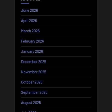
June 2026
April 2026
March 2026
February 2026
January 2026
December 2025
November 2025
October 2025
September 2025
August 2025