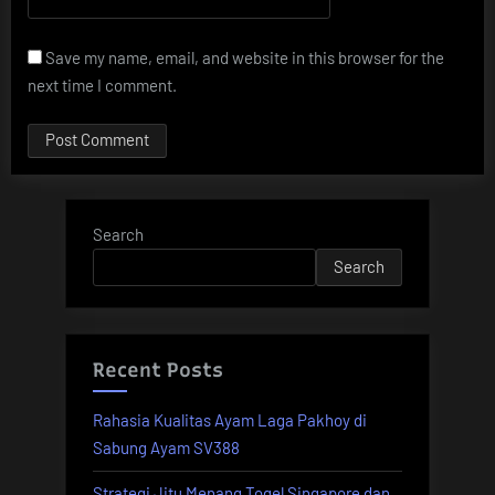
Save my name, email, and website in this browser for the
next time I comment.
Search
Search
Recent Posts
Rahasia Kualitas Ayam Laga Pakhoy di
Sabung Ayam SV388
Strategi Jitu Menang Togel Singapore dan