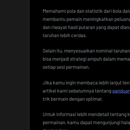
Memahami pola dan statistik dari bola da
membantu pemain meningkatkan peluang
dan riwayat hasil putaran yang dapat dia
taruhan lebih cerdas.
Selain itu, menyesuaikan nominal taruha
bisa menjadi strategi ampuh dalam mema
setiap sesi permainan.
Jika kamu ingin membaca lebih lanjut ten
artikel kami sebelumnya tentang
panduan 
trik bermain dengan optimal.
Untuk informasi lebih mendetail tentang 
permainan, kamu dapat mengunjungi ha