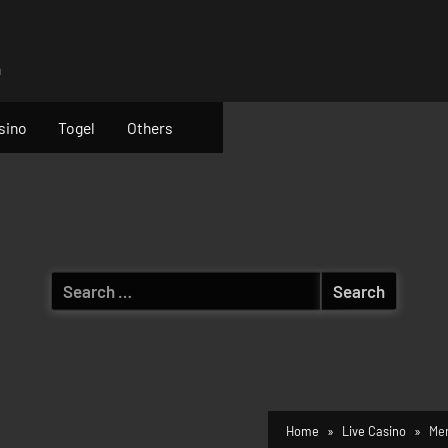
a
sino
Togel
Others
Search
for:
Home
Live Casino
Men