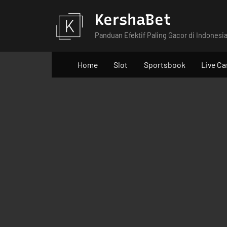
Skip
KershaBet
to
content
Panduan Efektif Paling Gacor di Indonesi
Home
Slot
Sportsbook
Live Ca