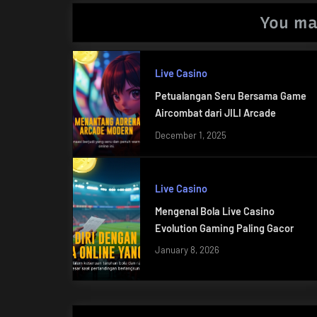
You ma
Live Casino
Petualangan Seru Bersama Game
Aircombat dari JILI Arcade
December 1, 2025
Live Casino
Mengenal Bola Live Casino
Evolution Gaming Paling Gacor
January 8, 2026