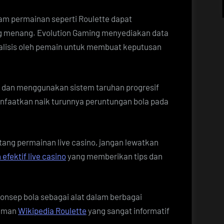
lam permainan seperti Roulette dapat
 menang. Evolution Gaming menyediakan data
nalisis oleh pemain untuk membuat keputusan
n dan menggunakan sistem taruhan progresif
nfaatkan naik turunnya peruntungan bola pada
tang permainan live casino, jangan lewatkan
efektif live casino
yang memberikan tips dan
konsep bola sebagai alat dalam berbagai
laman
Wikipedia Roulette
yang sangat informatif