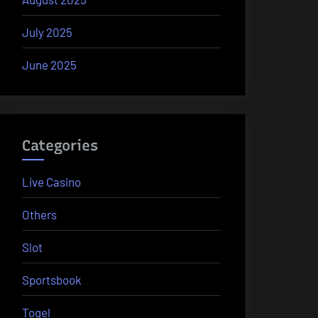
July 2025
June 2025
Categories
Live Casino
Others
Slot
Sportsbook
Togel