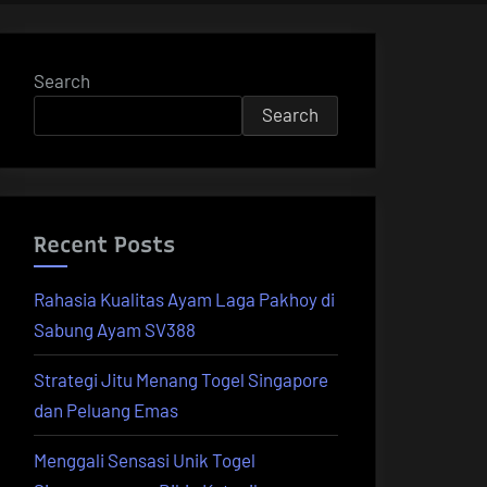
Search
Search
Recent Posts
Rahasia Kualitas Ayam Laga Pakhoy di
Sabung Ayam SV388
Strategi Jitu Menang Togel Singapore
dan Peluang Emas
Menggali Sensasi Unik Togel