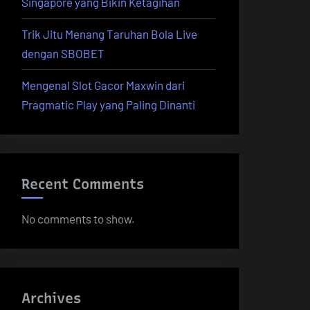
Singapore yang Bikin Ketagihan
Trik Jitu Menang Taruhan Bola Live
dengan SBOBET
Mengenal Slot Gacor Maxwin dari
Pragmatic Play yang Paling Dinanti
Recent Comments
No comments to show.
Archives