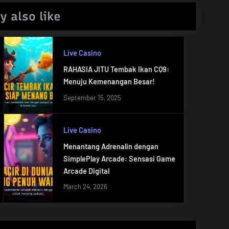
y also like
Live Casino
RAHASIA JITU Tembak Ikan CQ9:
Menuju Kemenangan Besar!
September 15, 2025
Live Casino
Menantang Adrenalin dengan
SimplePlay Arcade: Sensasi Game
Arcade Digital
March 24, 2026