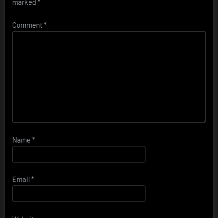
marked
*
Comment
*
Name
*
Email
*