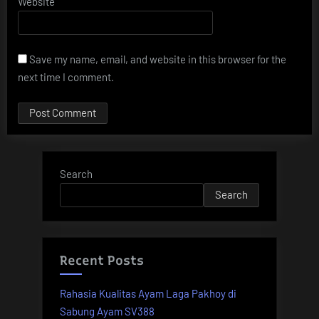
Website
Save my name, email, and website in this browser for the
next time I comment.
Search
Search
Recent Posts
Rahasia Kualitas Ayam Laga Pakhoy di
Sabung Ayam SV388