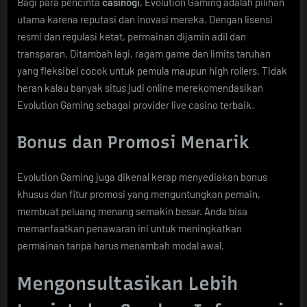
Bagi para pencinta
casinogi
, Evolution Gaming adalah pilihan
utama karena reputasi dan inovasi mereka. Dengan lisensi
resmi dan regulasi ketat, permainan dijamin adil dan
transparan. Ditambah lagi, ragam game dan limits taruhan
yang fleksibel cocok untuk pemula maupun high rollers. Tidak
heran kalau banyak situs judi online merekomendasikan
Evolution Gaming sebagai provider live casino terbaik.
Bonus dan Promosi Menarik
Evolution Gaming juga dikenal kerap menyediakan bonus
khusus dan fitur promosi yang menguntungkan pemain,
membuat peluang menang semakin besar. Anda bisa
memanfaatkan penawaran ini untuk meningkatkan
permainan tanpa harus menambah modal awal.
Mengonsultasikan Lebih