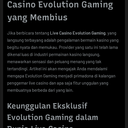
yang
Casino Evolution Gaming
Membius
yang Membius
Jika berbicara tentang
Live Casino Evolution Gaming
, yang
langsung terbayang adalah pengalaman bermain kasino yang
begitu nyata dan memukau. Provider yang satu ini telah lama
dikenal luas di industri permainan kasino langsung,
menawarkan sensasi dan peluang menang yang tak
tertandingi. Artikel ini akan mengajak Anda mendalami
mengapa Evolution Gaming menjadi primadona di kalangan
penggemar live casino dan apa saja fitur unggulan yang
membuatnya berbeda dari yang lain.
Keunggulan Eksklusif
Evolution Gaming dalam