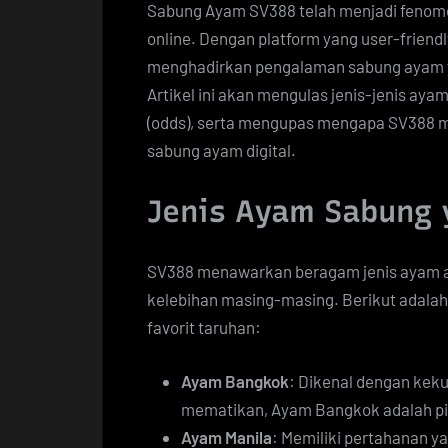
Sabung Ayam SV388 telah menjadi fenom
online. Dengan platform yang user-friendl
menghadirkan pengalaman sabung ayam y
Artikel ini akan mengulas jenis-jenis aya
(odds), serta mengupas mengapa SV388 m
sabung ayam digital.
Jenis Ayam Sabung 
SV388 menawarkan beragam jenis ayam ad
kelebihan masing-masing. Berikut adalah 
favorit taruhan:
Ayam Bangkok
: Dikenal dengan kek
mematikan, Ayam Bangkok adalah pil
Ayam Manila
: Memiliki pertahanan ya