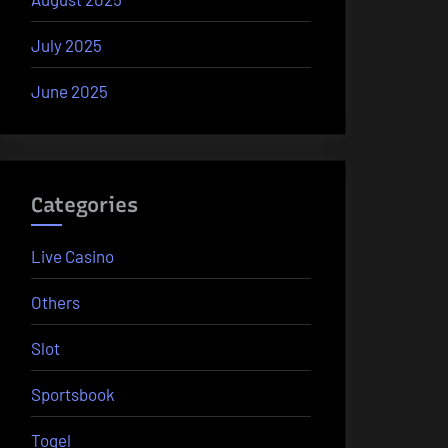
July 2025
June 2025
Categories
Live Casino
Others
Slot
Sportsbook
Togel