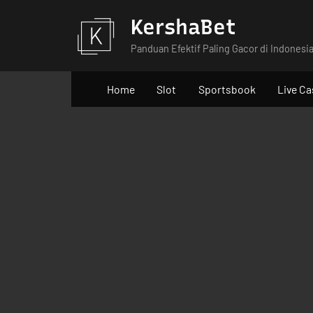
Skip
KershaBet
to
content
Panduan Efektif Paling Gacor di Indonesi
Home
Slot
Sportsbook
Live Ca