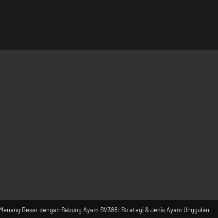
Menang Besar dengan Sabung Ayam SV388: Strategi & Jenis Ayam Unggulan