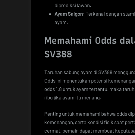
diprediksi lawan.
Ayam Saigon
: Terkenal dengan stami
ayam.
Memahami Odds dal
SV388
Taruhan sabung ayam di SV388 menggunak
Odds ini menentukan potensi kemenangan p
odds 1.8 untuk ayam tertentu, maka taru
ribu jika ayam itu menang.
Penting untuk memahami bahwa odds dipe
kemenangan, serta kondisi fisik saat pe
cermat, pemain dapat membuat keputusan 