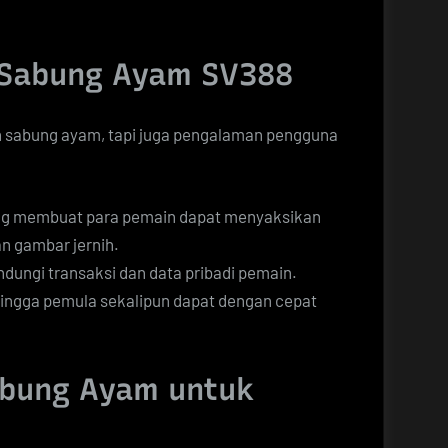
 Sabung Ayam SV388
 sabung ayam, tapi juga pengalaman pengguna
g membuat para pemain dapat menyaksikan
n gambar jernih.
dungi transaksi dan data pribadi pemain.
ingga pemula sekalipun dapat dengan cepat
abung Ayam untuk