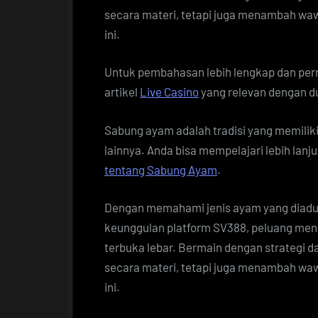
secara materi, tetapi juga menambah waw
ini.
Untuk pembahasan lebih lengkap dan perm
artikel
Live Casino
yang relevan dengan du
Sabung ayam adalah tradisi yang memiliki
lainnya. Anda bisa mempelajari lebih lan
tentang Sabung Ayam
.
Dengan memahami jenis ayam yang diadu,
keunggulan platform SV388, peluang men
terbuka lebar. Bermain dengan strategi
secara materi, tetapi juga menambah waw
ini.