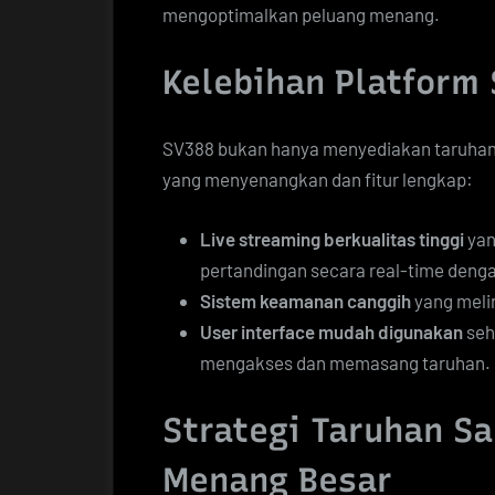
mengoptimalkan peluang menang.
Kelebihan Platform
SV388 bukan hanya menyediakan taruhan
yang menyenangkan dan fitur lengkap:
Live streaming berkualitas tinggi
yan
pertandingan secara real-time denga
Sistem keamanan canggih
yang melin
User interface mudah digunakan
seh
mengakses dan memasang taruhan.
Strategi Taruhan S
Menang Besar