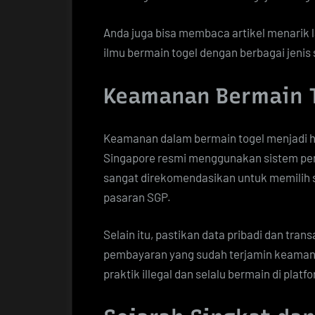
Anda juga bisa membaca artikel menarik l
ilmu bermain togel dengan berbagai jenis 
Keamanan Bermain T
Keamanan dalam bermain togel menjadi ha
Singapore resmi menggunakan sistem peng
sangat direkomendasikan untuk memilih s
pasaran SGP.
Selain itu, pastikan data pribadi dan t
pembayaran yang sudah terjamin keamana
praktik illegal dan selalu bermain di platf