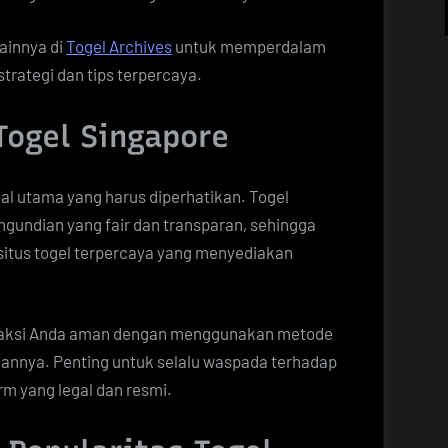
ainnya di
Togel Archives
untuk memperdalam
strategi dan tips terpercaya.
ogel Singapore
l utama yang harus diperhatikan. Togel
undian yang fair dan transparan, sehingga
itus togel terpercaya yang menyediakan
ransaksi Anda aman dengan menggunakan metode
nnya. Penting untuk selalu waspada terhadap
orm yang legal dan resmi.