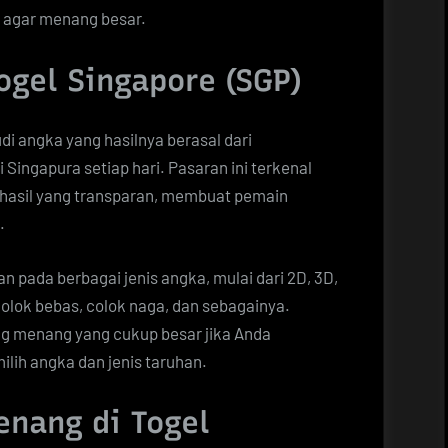
a agar menang besar.
ogel Singapore (SGP)
di angka yang hasilnya berasal dari
Singapura setiap hari. Pasaran ini terkenal
 hasil yang transparan, membuat pemain
.
n pada berbagai jenis angka, mulai dari 2D, 3D,
colok bebas, colok naga, dan sebagainya.
ng menang yang cukup besar jika Anda
lih angka dan jenis taruhan.
enang di Togel