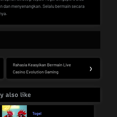
 dan menyenangkan. Selalu bermain secara
nya.
Rahasia Keasyikan Bermain Live
Next
❯
Casino Evolution Gaming
Post:
y also like
Togel