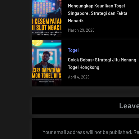
Mengungkap Keunikan Togel
Singapore: Strategi dan Fakta
Menarik
March 29, 2026
Togel
Colok Bebas: Strategi Jitu Menang
Togel Hongkong
April 4, 2026
Leave
Your email address will not be published.
Re