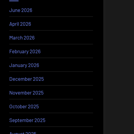
June 2026
April 2026
March 2026
February 2026
January 2026
December 2025
November 2025
October 2025
September 2025
August 2025