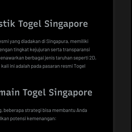
tik Togel Singapore
smi yang diadakan di Singapura, memiliki
engan tingkat kejujuran serta transparansi
menawarkan berbagai jenis taruhan seperti 2D,
 kali ini adalah pada pasaran resmi Togel
rmain Togel Singapore
g, beberapa strategi bisa membantu Anda
lkan potensi kemenangan: