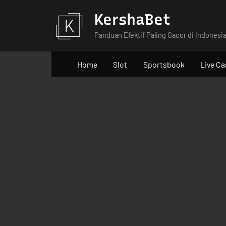
Skip
KershaBet
to
content
Panduan Efektif Paling Gacor di Indonesi
Home
Slot
Sportsbook
Live Ca