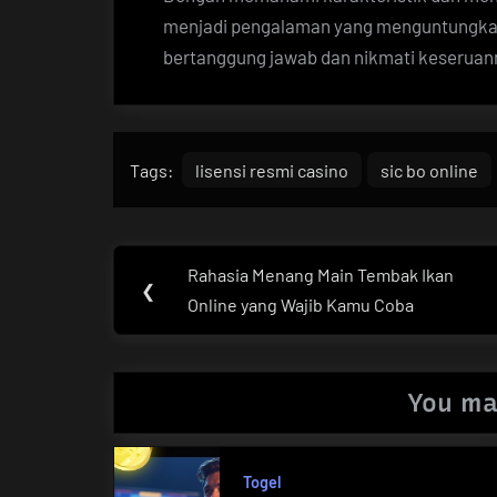
menjadi pengalaman yang menguntungkan
bertanggung jawab dan nikmati keseruan
Tags:
lisensi resmi casino
sic bo online
Post
Rahasia Menang Main Tembak Ikan
Previous
❮
navigation
Online yang Wajib Kamu Coba
Post:
You ma
Togel