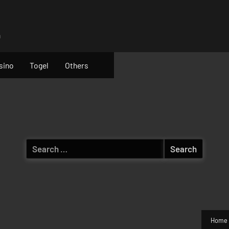
a
sino
Togel
Others
Search
for:
Home