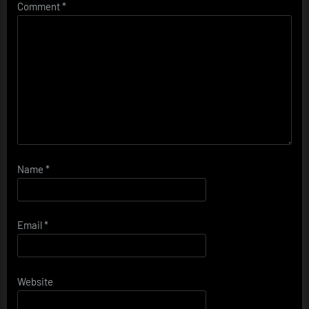
Comment
*
Name
*
Email
*
Website