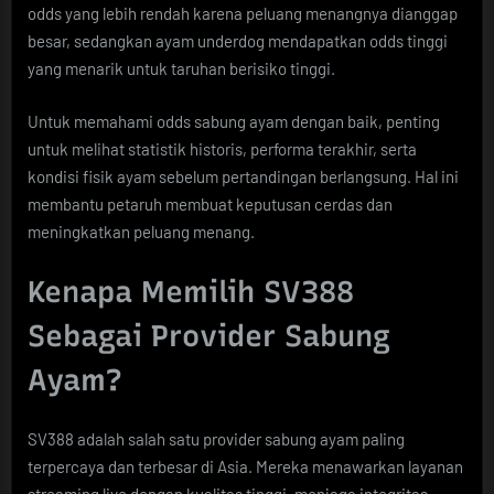
odds yang lebih rendah karena peluang menangnya dianggap
besar, sedangkan ayam underdog mendapatkan odds tinggi
yang menarik untuk taruhan berisiko tinggi.
Untuk memahami odds sabung ayam dengan baik, penting
untuk melihat statistik historis, performa terakhir, serta
kondisi fisik ayam sebelum pertandingan berlangsung. Hal ini
membantu petaruh membuat keputusan cerdas dan
meningkatkan peluang menang.
Kenapa Memilih SV388
Sebagai Provider Sabung
Ayam?
SV388 adalah salah satu provider sabung ayam paling
terpercaya dan terbesar di Asia. Mereka menawarkan layanan
streaming live dengan kualitas tinggi, menjaga integritas