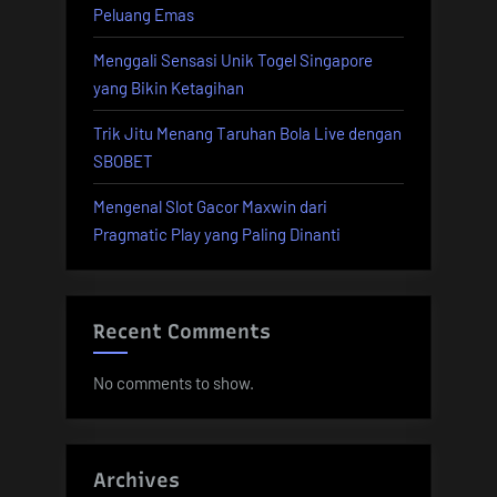
Peluang Emas
Menggali Sensasi Unik Togel Singapore
yang Bikin Ketagihan
Trik Jitu Menang Taruhan Bola Live dengan
SBOBET
Mengenal Slot Gacor Maxwin dari
Pragmatic Play yang Paling Dinanti
Recent Comments
No comments to show.
Archives