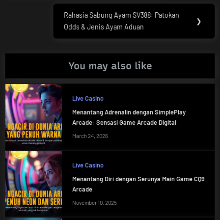
Rahasia Sabung Ayam SV388: Patokan
Next
❯
Odds & Jenis Ayam Aduan
Post:
You may also like
Live Casino
Menantang Adrenalin dengan SimplePlay
Arcade: Sensasi Game Arcade Digital
March 24, 2026
Live Casino
Menantang Diri dengan Serunya Main Game CQ9
Arcade
November 10, 2025