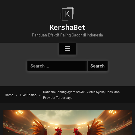
Skip
to
content
KershaBet
Panduan Efektif Paling Gacor di Indonesia
Search
for:
Rahasia Sabung Ayam SV388: Jenis Ayam, Odds, dan
Home
Live Casino
Provider Terpercaya