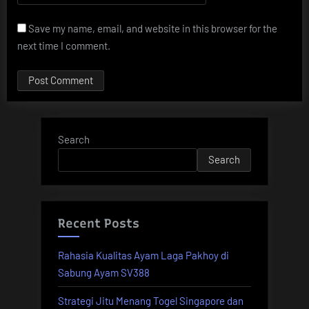
Save my name, email, and website in this browser for the
next time I comment.
Search
Search
Recent Posts
Rahasia Kualitas Ayam Laga Pakhoy di
Sabung Ayam SV388
Strategi Jitu Menang Togel Singapore dan