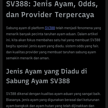
Odds,
SV388: Jenis Ayam, Odds,
dan
Provider
dan Provider Terpercaya
Terpercaya
Sabung ayam di platform
SV388
telah menjadi fenomena yang
menarik banyak pecinta taruhan ayam aduan. Dalam artikel
ini, kita akan fokus membahas satu hal yang membuat SV388
begitu spesial: jenis ayam yang diadu, sistem odds yang fair,
dan kualitas provider yang membuat taruhan sabung ayam
semakin menarik dan aman.
Jenis Ayam yang Diadu di
Sabung Ayam SV388
SV388 dikenal dengan kualitas ayam aduan yang sangat baik.
Biasanya, jenis ayam yang digunakan berasal dari keturunan
ayam bangkok dan ayam hutan yang telah dijinakkan dan