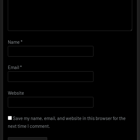
Name
*
Email
*
Website
Save my name, email, and website in this browser for the
next time I comment.