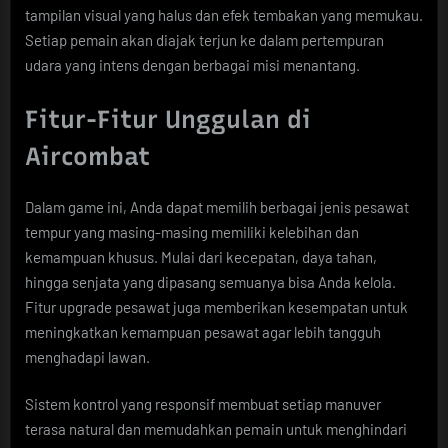
tampilan visual yang halus dan efek tembakan yang memukau.
Setiap pemain akan diajak terjun ke dalam pertempuran
udara yang intens dengan berbagai misi menantang.
Fitur-Fitur Unggulan di
Aircombat
Dalam game ini, Anda dapat memilih berbagai jenis pesawat
tempur yang masing-masing memiliki kelebihan dan
kemampuan khusus. Mulai dari kecepatan, daya tahan,
hingga senjata yang dipasang semuanya bisa Anda kelola.
Fitur upgrade pesawat juga memberikan kesempatan untuk
meningkatkan kemampuan pesawat agar lebih tangguh
menghadapi lawan.
Sistem kontrol yang responsif membuat setiap manuver
terasa natural dan memudahkan pemain untuk menghindari