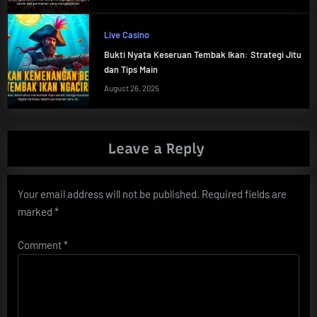
Live Casino
Bukti Nyata Keseruan Tembak Ikan: Strategi Jitu
dan Tips Main
August 26, 2025
Leave a Reply
Your email address will not be published.
Required fields are
marked
*
Comment
*